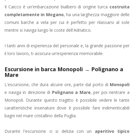
Il Caicco è un'imbarcazione bialbero di origine turca
costruita
completamente in Mogano
, ha una larghezza maggiore delle
comuni barche a vela per cui è perfetto per rilassarsi al sole
mentre si naviga lungo le coste dell'Adriatico.
I tanti anni di esperienza del personale e, la grande passione per
il loro lavoro, ti assicura un’esperienza memorabile.
Escursione in barca Monopoli → Polignano a
Mare
L'escursione, che dura alcune ore, parte dal porto di
Monopoli
e naviga in direzione di
Polignano a Mare
, per poi rientrare a
Monopoli. Durante questo tragitto è possibile vedere le tante
caratteristiche insenature dove è possibile fare indimenticabili
bagni nel mare cristallino della Puglia.
Durante l'escursione ci si delizia con un
aperitivo tipico