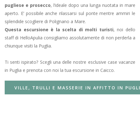
pugliese e prosecco
, l’ideale dopo una lunga nuotata in mare
aperto. E’ possibile anche rilassarsi sul ponte mentre ammiri le
splendide scogliere di Polignano a Mare.
Questa escursione è la scelta di molti turisti
, noi dello
staff di HelloApulia consigliamo assolutamente di non perderla a
chiunque visiti la Puglia.
Ti senti ispirato? Scegli una delle nostre esclusive case vacanze
in Puglia e prenota con noi la tua escursione in Caicco.
VILLE, TRULLI E MASSERIE IN AFFITTO IN PUGL